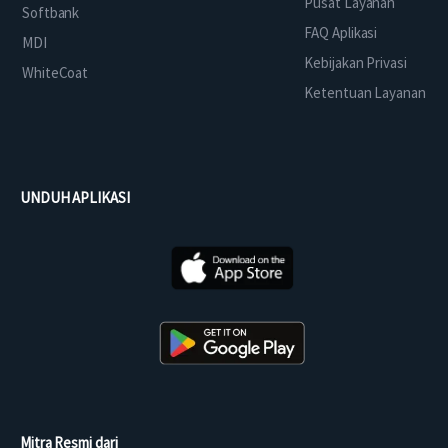
Pusat Layanan
Softbank
FAQ Aplikasi
MDI
Kebijakan Privasi
WhiteCoat
Ketentuan Layanan
UNDUH APLIKASI
Mitra Resmi dari