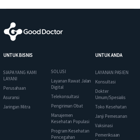
UNTUK BISNIS
UNTUK ANDA
SOLUSI
SIAPA YANG KAMI
LAYANAN PASIEN
LAYANI
Layanan Rawat Jalan
Konsultasi
Digital
Perusahaan
Dokter
Telekonsultasi
Asuransi
Umum/Spesialis
Pengiriman Obat
Jaringan Mitra
Toko Kesehatan
Manajemen
Janji Pemesanan
Kesehatan Populasi
Vaksinasi
Program Kesehatan
Pemeriksaan
Pencegahan