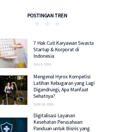
POSTINGAN TREN
7 Hak Cuti Karyawan Swasta
Startup & Korporat di
Indonesia
JULI 6, 2026
Mengenal Hyrox Kompetisi
Latihan Kebugaran yang Lagi
Digandrungi, Apa Manfaat
Sehatnya?
JUNI 24, 2026
Digitalisasi Layanan
Kesehatan Perusahaan:
Panduan untuk Bisnis yang