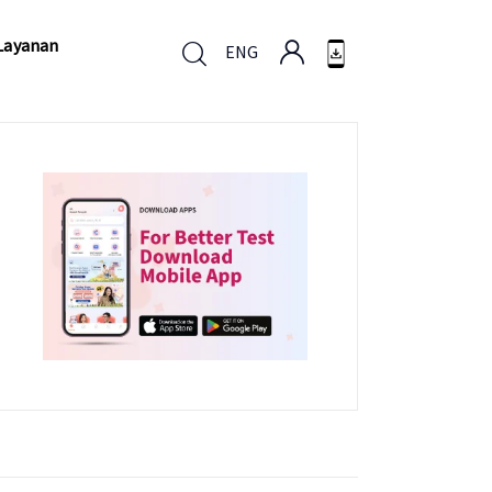
Layanan
ENG
Layanan
ENG