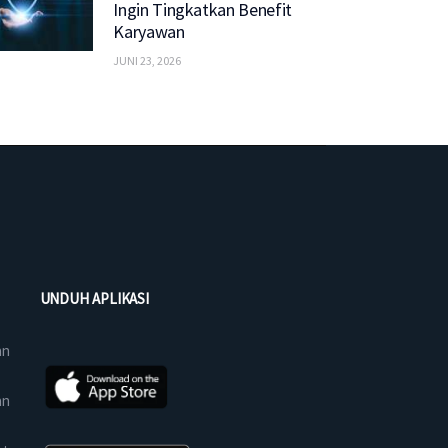
Ingin Tingkatkan Benefit
Karyawan
JUNI 23, 2026
UNDUH APLIKASI
an
an