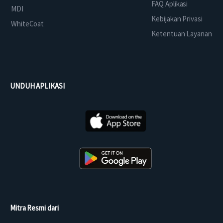
FAQ Aplikasi
MDI
Kebijakan Privasi
WhiteCoat
Ketentuan Layanan
UNDUH APLIKASI
Mitra Resmi dari