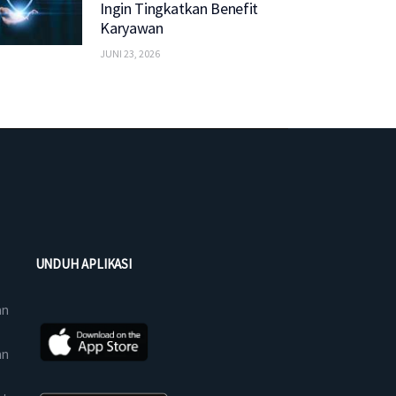
Ingin Tingkatkan Benefit
Karyawan
JUNI 23, 2026
UNDUH APLIKASI
an
an