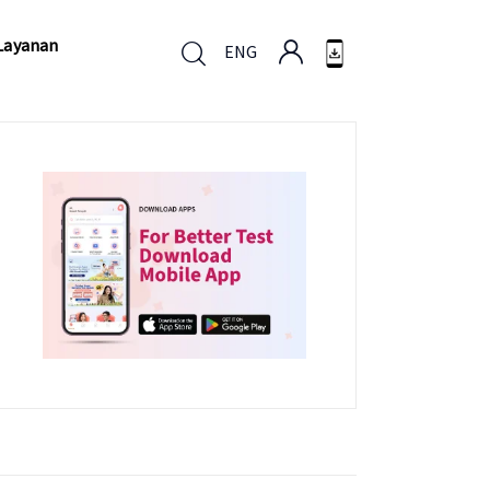
Layanan
ENG
Layanan
ENG