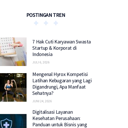
POSTINGAN TREN
7 Hak Cuti Karyawan Swasta
Startup & Korporat di
Indonesia
JULI 6, 2026
Mengenal Hyrox Kompetisi
Latihan Kebugaran yang Lagi
Digandrungi, Apa Manfaat
Sehatnya?
JUNI 24, 2026
Digitalisasi Layanan
Kesehatan Perusahaan:
Panduan untuk Bisnis yang