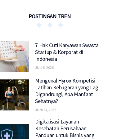
POSTINGAN TREN
7 Hak Cuti Karyawan Swasta
Startup & Korporat di
Indonesia
JULI 6, 2026
Mengenal Hyrox Kompetisi
Latihan Kebugaran yang Lagi
Digandrungi, Apa Manfaat
Sehatnya?
JUNI 24, 2026
Digitalisasi Layanan
Kesehatan Perusahaan:
Panduan untuk Bisnis yang