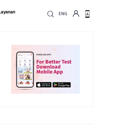
Layanan
ENG
Layanan
ENG