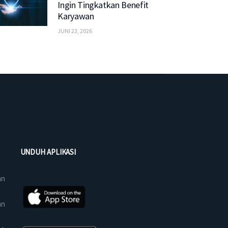
Ingin Tingkatkan Benefit
Karyawan
JUNI 23, 2026
UNDUH APLIKASI
an
an