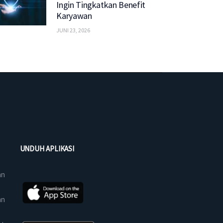
Ingin Tingkatkan Benefit
Karyawan
JUNI 23, 2026
UNDUH APLIKASI
an
an