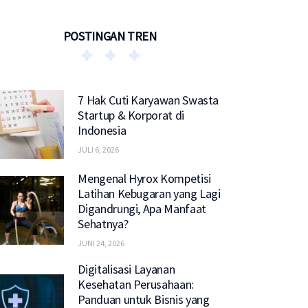
POSTINGAN TREN
7 Hak Cuti Karyawan Swasta
Startup & Korporat di
Indonesia
JULI 6, 2026
Mengenal Hyrox Kompetisi
Latihan Kebugaran yang Lagi
Digandrungi, Apa Manfaat
Sehatnya?
JUNI 24, 2026
Digitalisasi Layanan
Kesehatan Perusahaan:
Panduan untuk Bisnis yang