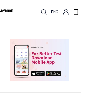
Layanan
ENG
Layanan
ENG