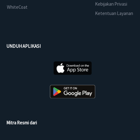
Kebijakan Privasi
WhiteCoat
Ketentuan Layanan
UNDUH APLIKASI
Mitra Resmi dari