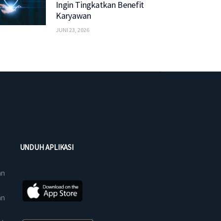
Ingin Tingkatkan Benefit
Karyawan
JUNI 23, 2026
UNDUH APLIKASI
an
an