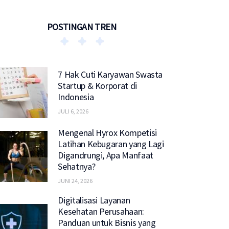
POSTINGAN TREN
7 Hak Cuti Karyawan Swasta
Startup & Korporat di
Indonesia
JULI 6, 2026
Mengenal Hyrox Kompetisi
Latihan Kebugaran yang Lagi
Digandrungi, Apa Manfaat
Sehatnya?
JUNI 24, 2026
Digitalisasi Layanan
Kesehatan Perusahaan:
Panduan untuk Bisnis yang