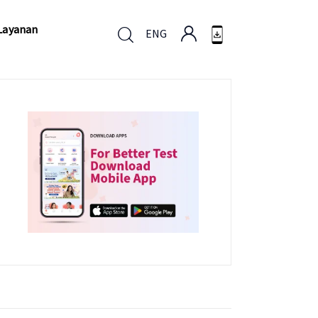
Layanan
ENG
Layanan
ENG