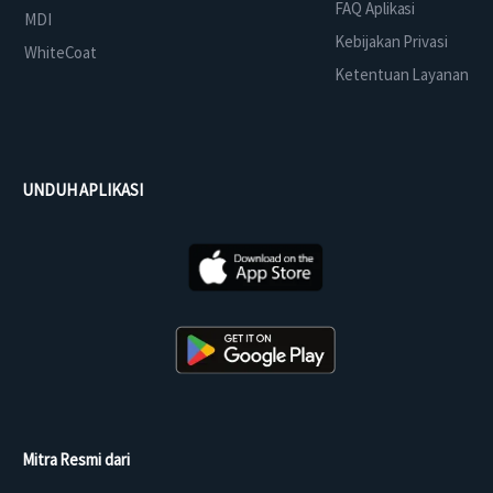
FAQ Aplikasi
MDI
Kebijakan Privasi
WhiteCoat
Ketentuan Layanan
UNDUH APLIKASI
Mitra Resmi dari