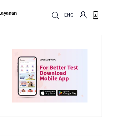
Layanan
ENG
Layanan
ENG