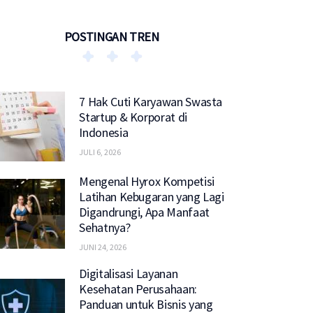
POSTINGAN TREN
7 Hak Cuti Karyawan Swasta
Startup & Korporat di
Indonesia
JULI 6, 2026
Mengenal Hyrox Kompetisi
Latihan Kebugaran yang Lagi
Digandrungi, Apa Manfaat
Sehatnya?
JUNI 24, 2026
Digitalisasi Layanan
Kesehatan Perusahaan:
Panduan untuk Bisnis yang