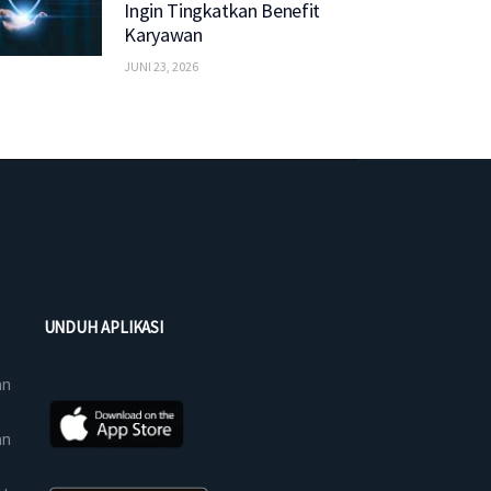
Ingin Tingkatkan Benefit
Karyawan
JUNI 23, 2026
UNDUH APLIKASI
an
an