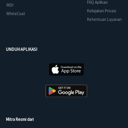
FAQ Aplikasi
MDI
Kebijakan Privasi
WhiteCoat
Ketentuan Layanan
UNDUH APLIKASI
Mitra Resmi dari