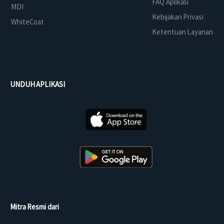
FAQ Aplikasi
MDI
Kebijakan Privasi
WhiteCoat
Ketentuan Layanan
UNDUH APLIKASI
Mitra Resmi dari