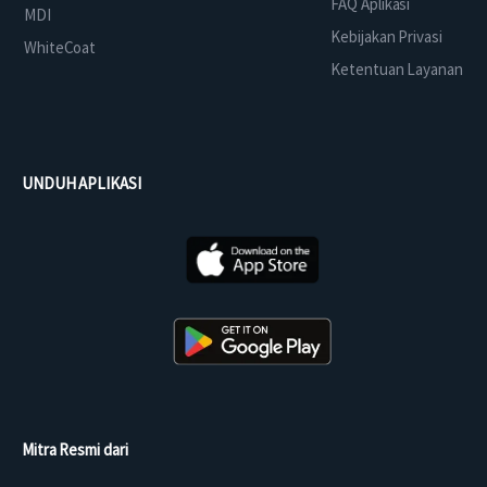
FAQ Aplikasi
MDI
Kebijakan Privasi
WhiteCoat
Ketentuan Layanan
UNDUH APLIKASI
Mitra Resmi dari