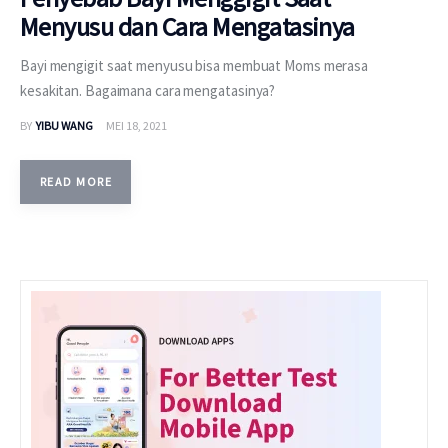
Menyusu dan Cara Mengatasinya
Bayi mengigit saat menyusu bisa membuat Moms merasa
kesakitan. Bagaimana cara mengatasinya?
BY
YIBU WANG
MEI 18, 2021
READ MORE