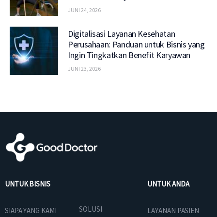
JUNI 24, 2026
Digitalisasi Layanan Kesehatan
Perusahaan: Panduan untuk Bisnis yang
Ingin Tingkatkan Benefit Karyawan
JUNI 23, 2026
UNTUK BISNIS
UNTUK ANDA
SOLUSI
SIAPA YANG KAMI
LAYANAN PASIEN