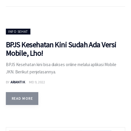
INFO SEHAT
BPJS Kesehatan Kini Sudah Ada Versi
Mobile, Lho!
BPJS Kesehatan kini bisa diakses online melalui aplikasi Mobile
JKN. Berikut penjelasannya.
BY
ARIANTI K
MEI 9, 2022
READ MORE