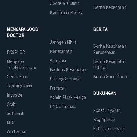
GoodCare Clinic
Berita Kesehatan
Kemitraan Merek
MENGAPA GOOD
BERITA
DOCTOR
Jaringan Mitra
Berita Kesehatan
Perusahaan
EKSPLOR
Perusahaan
Asuransi
Mengapa
Berita Kesehatan
Telekesehatan?
Pribadi
Fasilitas Kesehatan
Cerita Kami
Berita Good Doctor
Pialang Asuransi
Tentang kami
Farmasi
DUKUNGAN
Investor
Admin Pihak Ketiga
Grab
FMCG Farmasi
Pusat Layanan
Softbank
FAQ Aplikasi
MDI
Kebijakan Privasi
WhiteCoat