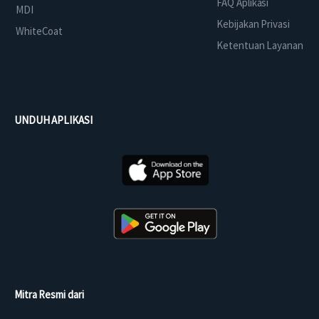
FAQ Aplikasi
MDI
Kebijakan Privasi
WhiteCoat
Ketentuan Layanan
UNDUH APLIKASI
Mitra Resmi dari