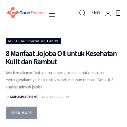
ENG
ENG
KULIT DAN PERAWATAN TUBUH
8 Manfaat Jojoba Oil untuk Kesehatan
Kulit dan Rambut
Untuk Bisnis
Ada banyak manfaat jojoba oil yang bisa didapat dari rutin
Untuk Anda
menggunakannya, baik untuk wajah maupun rambut. Berikut 8
khasiat minyak jojoba.
Mengapa Good Doctor
BY
MUHAMMAD HANIF
NOVEMBER 5, 2020
Berita
READ MORE
Layanan