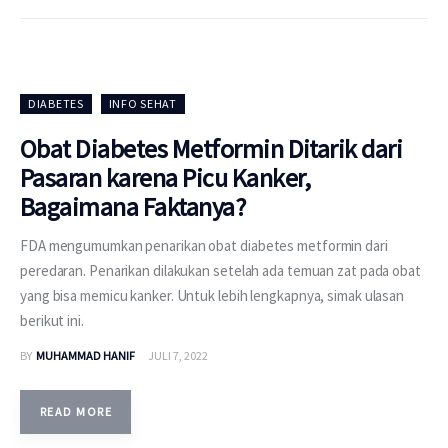
DIABETES
INFO SEHAT
Obat Diabetes Metformin Ditarik dari
Pasaran karena Picu Kanker,
Bagaimana Faktanya?
FDA mengumumkan penarikan obat diabetes metformin dari
peredaran. Penarikan dilakukan setelah ada temuan zat pada obat
yang bisa memicu kanker. Untuk lebih lengkapnya, simak ulasan
berikut ini.
BY
MUHAMMAD HANIF
JULI 7, 2022
READ MORE