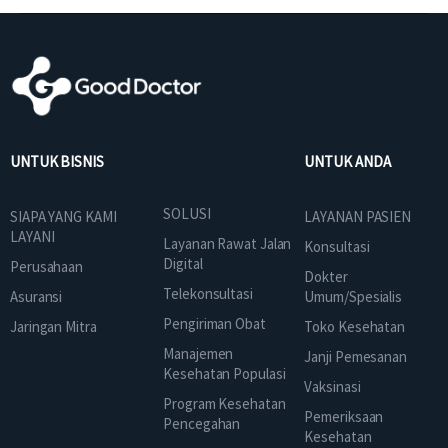
UNTUK BISNIS
UNTUK ANDA
SOLUSI
SIAPA YANG KAMI
LAYANAN PASIEN
LAYANI
Layanan Rawat Jalan
Konsultasi
Digital
Perusahaan
Dokter
Telekonsultasi
Asuransi
Umum/Spesialis
Pengiriman Obat
Jaringan Mitra
Toko Kesehatan
Manajemen
Janji Pemesanan
Kesehatan Populasi
Vaksinasi
Program Kesehatan
Pemeriksaan
Pencegahan
Kesehatan