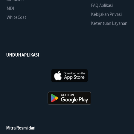
FAQ Aplikasi
MDI
Kebijakan Privasi
WhiteCoat
Ketentuan Layanan
UNDUH APLIKASI
Mitra Resmi dari