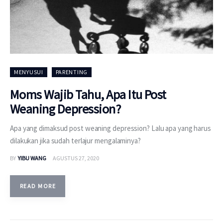
MENYUSUI
PARENTING
Moms Wajib Tahu, Apa Itu Post
Weaning Depression?
Apa yang dimaksud post weaning depression? Lalu apa yang harus
dilakukan jika sudah terlajur mengalaminya?
BY
YIBU WANG
AGUSTUS 27, 2020
READ MORE