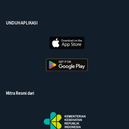
UNDUH APLIKASI
Mitra Resmi dari