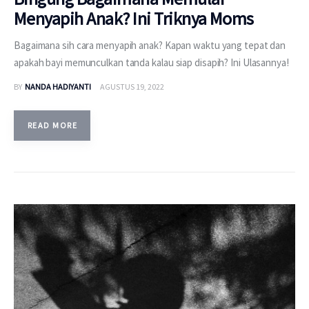
Menyapih Anak? Ini Triknya Moms
Bagaimana sih cara menyapih anak? Kapan waktu yang tepat dan
apakah bayi memunculkan tanda kalau siap disapih? Ini Ulasannya!
BY
NANDA HADIYANTI
AGUSTUS 19, 2022
READ MORE