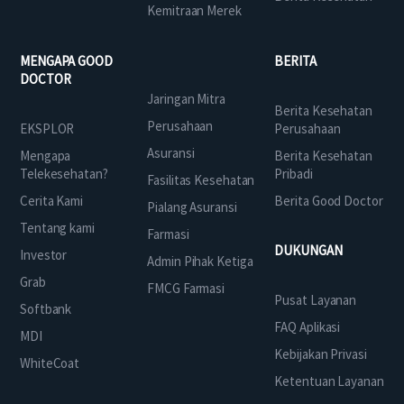
Kemitraan Merek
MENGAPA GOOD
BERITA
DOCTOR
Jaringan Mitra
Berita Kesehatan
Perusahaan
EKSPLOR
Perusahaan
Asuransi
Mengapa
Berita Kesehatan
Telekesehatan?
Pribadi
Fasilitas Kesehatan
Cerita Kami
Berita Good Doctor
Pialang Asuransi
Tentang kami
Farmasi
DUKUNGAN
Investor
Admin Pihak Ketiga
Grab
FMCG Farmasi
Pusat Layanan
Softbank
FAQ Aplikasi
MDI
Kebijakan Privasi
WhiteCoat
Ketentuan Layanan