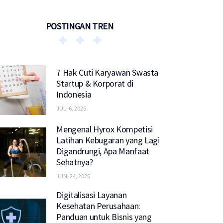
POSTINGAN TREN
7 Hak Cuti Karyawan Swasta
Startup & Korporat di
Indonesia
JULI 6, 2026
Mengenal Hyrox Kompetisi
Latihan Kebugaran yang Lagi
Digandrungi, Apa Manfaat
Sehatnya?
JUNI 24, 2026
Digitalisasi Layanan
Kesehatan Perusahaan:
Panduan untuk Bisnis yang