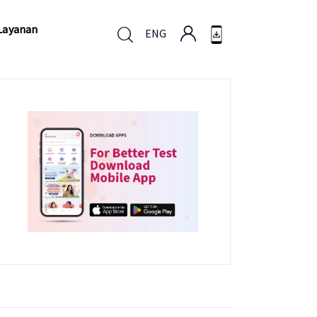
Layanan
ENG
Layanan
ENG