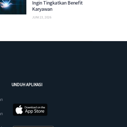
Ingin Tingkatkan Benefit
Karyawan
JUNI 23, 2026
UNDUH APLIKASI
an
an