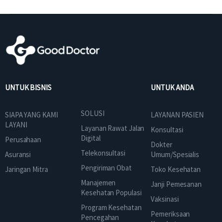
UNTUK BISNIS
UNTUK ANDA
SOLUSI
SIAPA YANG KAMI
LAYANAN PASIEN
LAYANI
Layanan Rawat Jalan
Konsultasi
Digital
Perusahaan
Dokter
Telekonsultasi
Asuransi
Umum/Spesialis
Pengiriman Obat
Jaringan Mitra
Toko Kesehatan
Manajemen
Janji Pemesanan
Kesehatan Populasi
Vaksinasi
Program Kesehatan
Pemeriksaan
Pencegahan