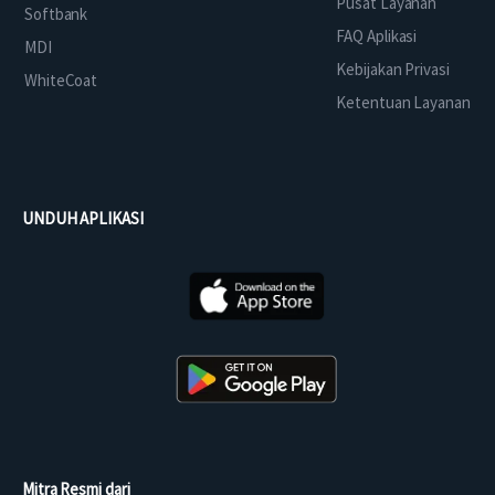
Pusat Layanan
Softbank
FAQ Aplikasi
MDI
Kebijakan Privasi
WhiteCoat
Ketentuan Layanan
UNDUH APLIKASI
Mitra Resmi dari