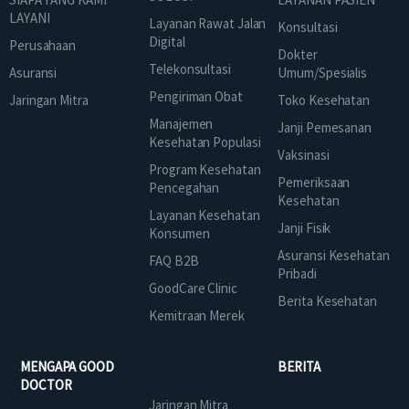
LAYANI
Layanan Rawat Jalan
Konsultasi
Digital
Perusahaan
Dokter
Telekonsultasi
Asuransi
Umum/Spesialis
Pengiriman Obat
Jaringan Mitra
Toko Kesehatan
Manajemen
Janji Pemesanan
Kesehatan Populasi
Vaksinasi
Program Kesehatan
Pemeriksaan
Pencegahan
Kesehatan
Layanan Kesehatan
Janji Fisik
Konsumen
Asuransi Kesehatan
FAQ B2B
Pribadi
GoodCare Clinic
Berita Kesehatan
Kemitraan Merek
MENGAPA GOOD
BERITA
DOCTOR
Jaringan Mitra