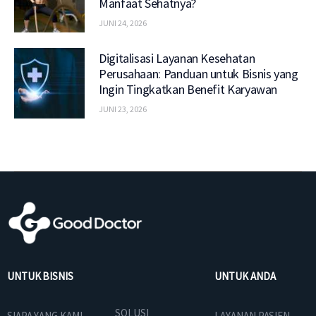
Manfaat Sehatnya?
JUNI 24, 2026
Digitalisasi Layanan Kesehatan
Perusahaan: Panduan untuk Bisnis yang
Ingin Tingkatkan Benefit Karyawan
JUNI 23, 2026
UNTUK BISNIS
UNTUK ANDA
SOLUSI
SIAPA YANG KAMI
LAYANAN PASIEN