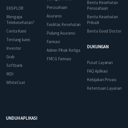
Berita Kesehatan
Perusahaan
EKSPLOR
Perusahaan
Asuransi
Mengapa
Berita Kesehatan
Telekesehatan?
Pribadi
Fasilitas Kesehatan
Cerita Kami
Berita Good Doctor
Pialang Asuransi
Tentang kami
Farmasi
DUKUNGAN
Investor
Admin Pihak Ketiga
Grab
FMCG Farmasi
Pusat Layanan
Softbank
FAQ Aplikasi
MDI
Kebijakan Privasi
WhiteCoat
Ketentuan Layanan
UNDUH APLIKASI