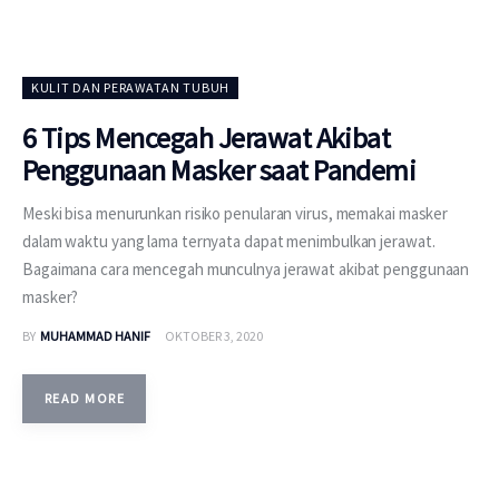
KULIT DAN PERAWATAN TUBUH
6 Tips Mencegah Jerawat Akibat
Penggunaan Masker saat Pandemi
Meski bisa menurunkan risiko penularan virus, memakai masker
dalam waktu yang lama ternyata dapat menimbulkan jerawat.
Bagaimana cara mencegah munculnya jerawat akibat penggunaan
masker?
BY
MUHAMMAD HANIF
OKTOBER 3, 2020
READ MORE