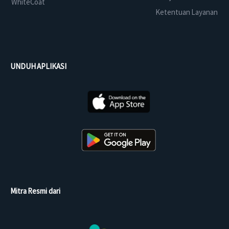
WhiteCoat
Ketentuan Layanan
UNDUH APLIKASI
Mitra Resmi dari