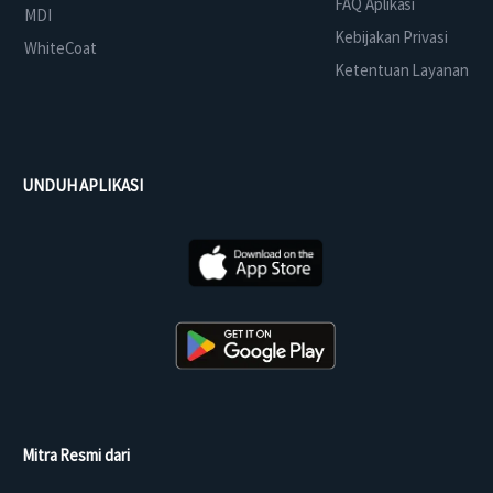
FAQ Aplikasi
MDI
Kebijakan Privasi
WhiteCoat
Ketentuan Layanan
UNDUH APLIKASI
Mitra Resmi dari