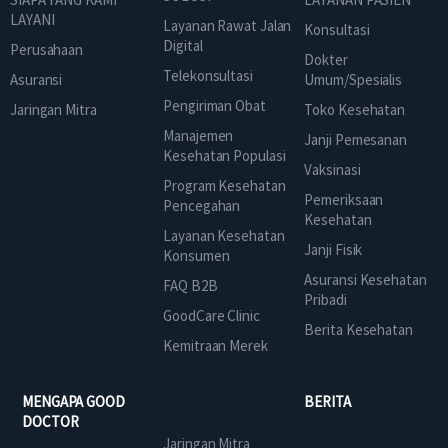
LAYANI
Layanan Rawat Jalan
Konsultasi
Digital
Perusahaan
Dokter
Telekonsultasi
Asuransi
Umum/Spesialis
Pengiriman Obat
Jaringan Mitra
Toko Kesehatan
Manajemen
Janji Pemesanan
Kesehatan Populasi
Vaksinasi
Program Kesehatan
Pemeriksaan
Pencegahan
Kesehatan
Layanan Kesehatan
Janji Fisik
Konsumen
Asuransi Kesehatan
FAQ B2B
Pribadi
GoodCare Clinic
Berita Kesehatan
Kemitraan Merek
MENGAPA GOOD
BERITA
DOCTOR
Jaringan Mitra