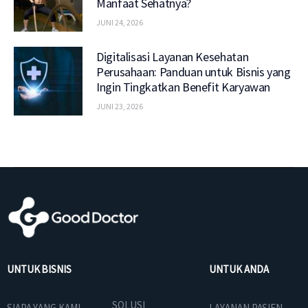
Manfaat Sehatnya?
JUNI 24, 2026
Digitalisasi Layanan Kesehatan
Perusahaan: Panduan untuk Bisnis yang
Ingin Tingkatkan Benefit Karyawan
JUNI 23, 2026
UNTUK BISNIS
UNTUK ANDA
SOLUSI
SIAPA YANG KAMI
LAYANAN PASIEN