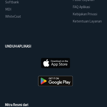
Softbank
FAQ Aplikasi
MDI
Kebijakan Privasi
WhiteCoat
Ketentuan Layanan
UNDUH APLIKASI
Mitra Resmi dari