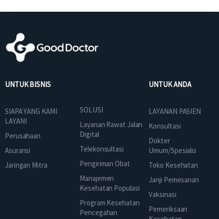
UNTUK BISNIS
UNTUK ANDA
SOLUSI
SIAPA YANG KAMI
LAYANAN PASIEN
LAYANI
Layanan Rawat Jalan
Konsultasi
Digital
Perusahaan
Dokter
Telekonsultasi
Asuransi
Umum/Spesialis
Pengiriman Obat
Jaringan Mitra
Toko Kesehatan
Manajemen
Janji Pemesanan
Kesehatan Populasi
Vaksinasi
Program Kesehatan
Pemeriksaan
Pencegahan
Kesehatan