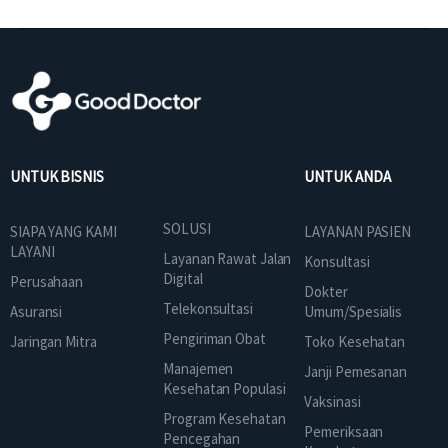
UNTUK BISNIS
UNTUK ANDA
SOLUSI
SIAPA YANG KAMI
LAYANAN PASIEN
LAYANI
Layanan Rawat Jalan
Konsultasi
Digital
Perusahaan
Dokter
Telekonsultasi
Asuransi
Umum/Spesialis
Pengiriman Obat
Jaringan Mitra
Toko Kesehatan
Manajemen
Janji Pemesanan
Kesehatan Populasi
Vaksinasi
Program Kesehatan
Pemeriksaan
Pencegahan