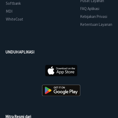
Pusat Layanan
Softbank
FAQ Aplikasi
MDI
Kebijakan Privasi
WhiteCoat
Ketentuan Layanan
UNDUH APLIKASI
Mitra Resmi dari