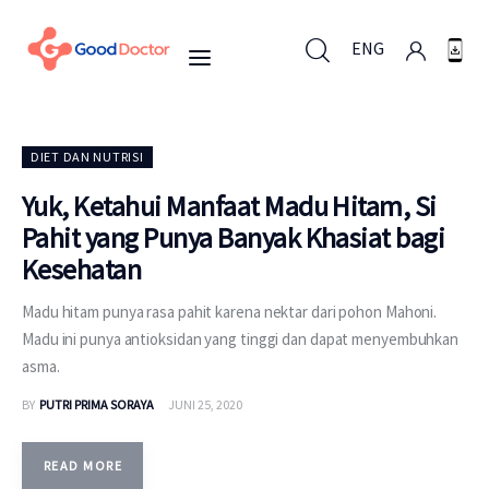
ENG
ENG
DIET DAN NUTRISI
Yuk, Ketahui Manfaat Madu Hitam, Si
Pahit yang Punya Banyak Khasiat bagi
Untuk Bisnis
Kesehatan
Untuk Anda
Madu hitam punya rasa pahit karena nektar dari pohon Mahoni.
Madu ini punya antioksidan yang tinggi dan dapat menyembuhkan
Mengapa Good Doctor
asma.
BY
PUTRI PRIMA SORAYA
JUNI 25, 2020
Berita
Layanan
READ MORE