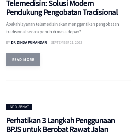
Telemedisin: Solusi Modern
Pendukung Pengobatan Tradisional
Apakah layanan telemedisin akan menggantikan pengobatan
tradisional secara penuh di masa depan?
BY
DR. DINDA PRIMANDARI
SEPTEMBER 21, 2022
READ MORE
INFO SEHAT
Perhatikan 3 Langkah Penggunaan
BPJS untuk Berobat Rawat Jalan