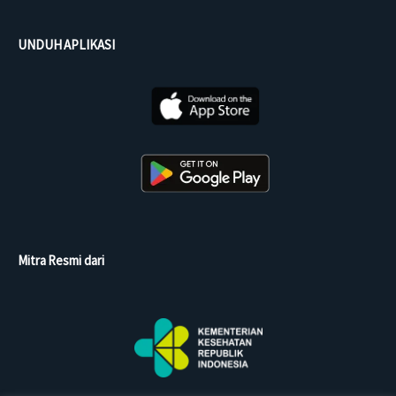
UNDUH APLIKASI
Mitra Resmi dari