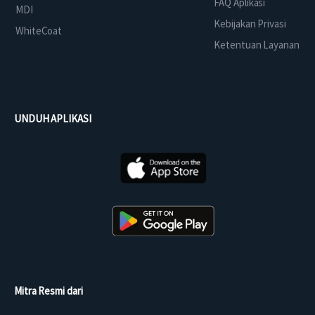
FAQ Aplikasi
MDI
Kebijakan Privasi
WhiteCoat
Ketentuan Layanan
UNDUH APLIKASI
Mitra Resmi dari