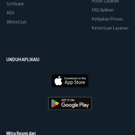
Pusat Layanan
Softbank
FAQ Aplikasi
MDI
Kebijakan Privasi
WhiteCoat
Ketentuan Layanan
UNDUH APLIKASI
Mitra Resmi dari