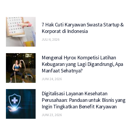
7 Hak Cuti Karyawan Swasta Startup &
Korporat di Indonesia
JULI 6, 2026
Mengenal Hyrox Kompetisi Latihan
Kebugaran yang Lagi Digandrungi, Apa
Manfaat Sehatnya?
JUNI 24, 2026
Digitalisasi Layanan Kesehatan
Perusahaan: Panduan untuk Bisnis yang
Ingin Tingkatkan Benefit Karyawan
JUNI 23, 2026