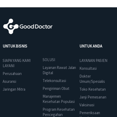
UNTUK BISNIS
UNTUK ANDA
SOLUSI
SIAPA YANG KAMI
LAYANAN PASIEN
LAYANI
Layanan Rawat Jalan
Konsultasi
Digital
Perusahaan
Dokter
Telekonsultasi
Asuransi
Umum/Spesialis
Pengiriman Obat
Jaringan Mitra
Toko Kesehatan
Manajemen
Janji Pemesanan
Kesehatan Populasi
Vaksinasi
Program Kesehatan
Pemeriksaan
Pencegahan