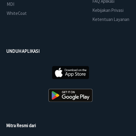
FAQ Aplikasi
MDI
Kebijakan Privasi
WhiteCoat
Ketentuan Layanan
UNDUH APLIKASI
Mitra Resmi dari