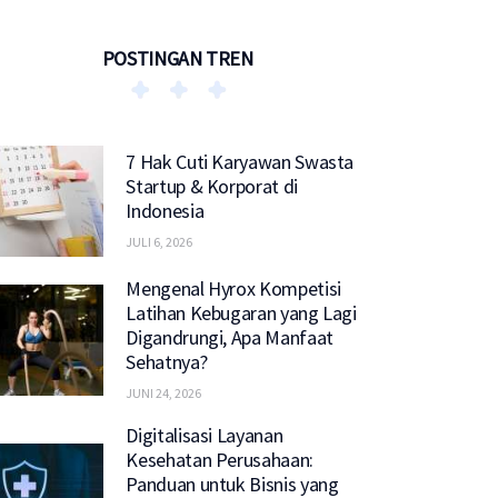
POSTINGAN TREN
7 Hak Cuti Karyawan Swasta
Startup & Korporat di
Indonesia
JULI 6, 2026
Mengenal Hyrox Kompetisi
Latihan Kebugaran yang Lagi
Digandrungi, Apa Manfaat
Sehatnya?
JUNI 24, 2026
Digitalisasi Layanan
Kesehatan Perusahaan:
Panduan untuk Bisnis yang