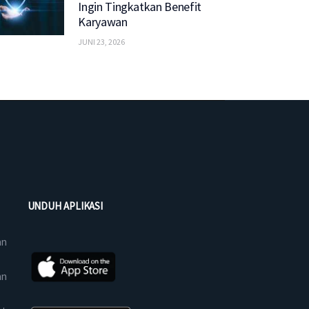
Ingin Tingkatkan Benefit
Karyawan
JUNI 23, 2026
UNDUH APLIKASI
an
an