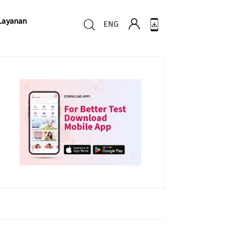
Layanan
ENG
Layanan
ENG