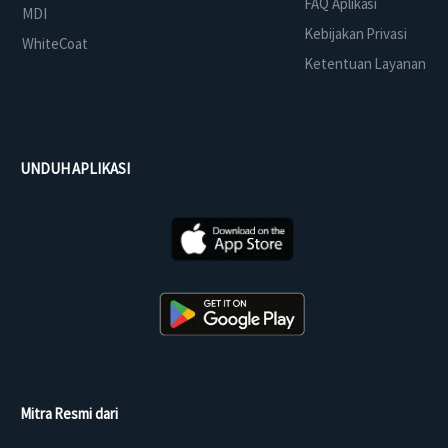
FAQ Aplikasi
MDI
Kebijakan Privasi
WhiteCoat
Ketentuan Layanan
UNDUH APLIKASI
Mitra Resmi dari