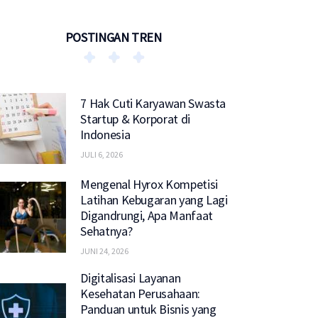
POSTINGAN TREN
7 Hak Cuti Karyawan Swasta
Startup & Korporat di
Indonesia
JULI 6, 2026
Mengenal Hyrox Kompetisi
Latihan Kebugaran yang Lagi
Digandrungi, Apa Manfaat
Sehatnya?
JUNI 24, 2026
Digitalisasi Layanan
Kesehatan Perusahaan:
Panduan untuk Bisnis yang