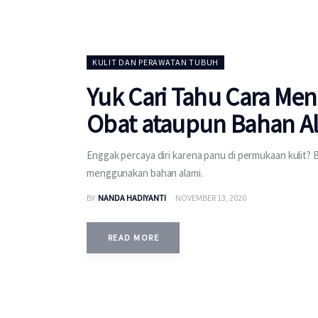
KULIT DAN PERAWATAN TUBUH
Yuk Cari Tahu Cara Me
Obat ataupun Bahan A
Enggak percaya diri karena panu di permukaan kulit
menggunakan bahan alami.
BY
NANDA HADIYANTI
NOVEMBER 13, 2020
READ MORE