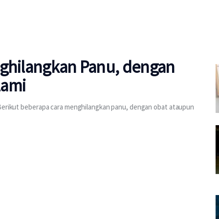
nghilangkan Panu, dengan
lami
? Berikut beberapa cara menghilangkan panu, dengan obat ataupun