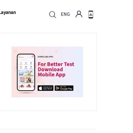
Layanan
ENG
Layanan
ENG