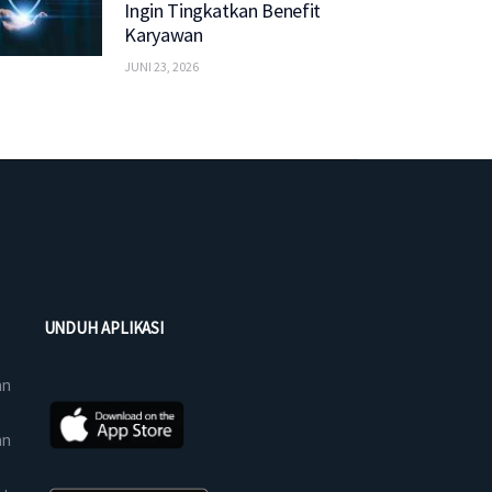
Ingin Tingkatkan Benefit
Karyawan
JUNI 23, 2026
UNDUH APLIKASI
an
an