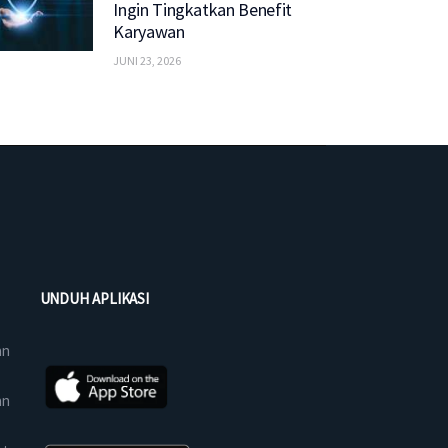
Ingin Tingkatkan Benefit
Karyawan
JUNI 23, 2026
UNDUH APLIKASI
an
an