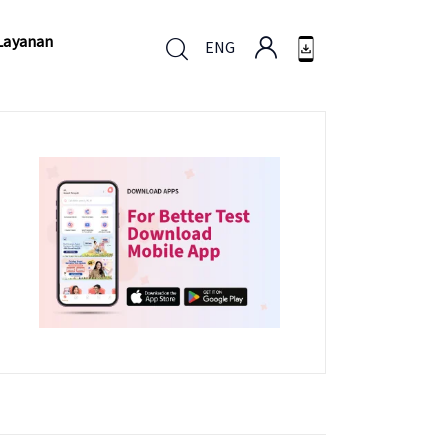
Layanan
ENG
Layanan
ENG