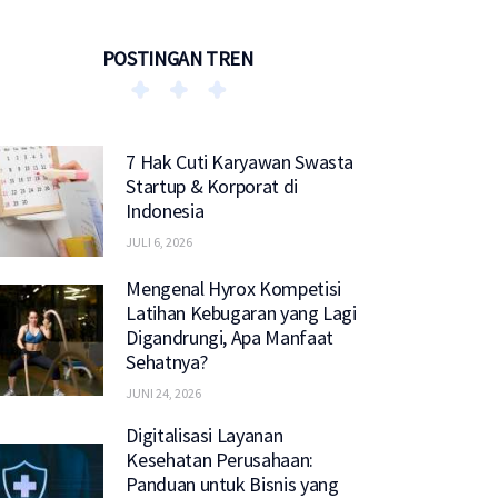
POSTINGAN TREN
7 Hak Cuti Karyawan Swasta
Startup & Korporat di
Indonesia
JULI 6, 2026
Mengenal Hyrox Kompetisi
Latihan Kebugaran yang Lagi
Digandrungi, Apa Manfaat
Sehatnya?
JUNI 24, 2026
Digitalisasi Layanan
Kesehatan Perusahaan:
Panduan untuk Bisnis yang