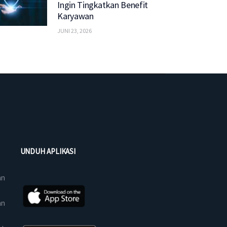
Ingin Tingkatkan Benefit
Karyawan
JUNI 23, 2026
UNDUH APLIKASI
an
an