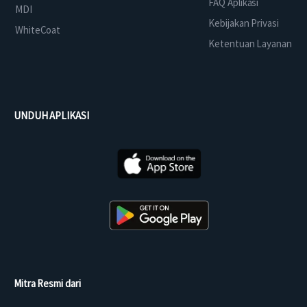
FAQ Aplikasi
MDI
Kebijakan Privasi
WhiteCoat
Ketentuan Layanan
UNDUH APLIKASI
Mitra Resmi dari