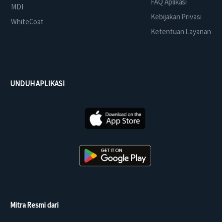
FAQ Aplikasi
MDI
Kebijakan Privasi
WhiteCoat
Ketentuan Layanan
UNDUH APLIKASI
Mitra Resmi dari