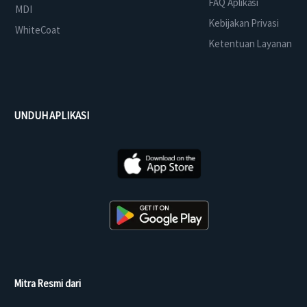
FAQ Aplikasi
MDI
Kebijakan Privasi
WhiteCoat
Ketentuan Layanan
UNDUH APLIKASI
Mitra Resmi dari