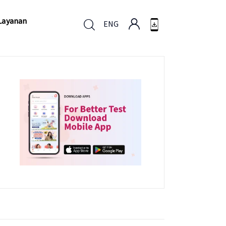
Layanan
ENG
Layanan
ENG