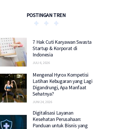
POSTINGAN TREN
7 Hak Cuti Karyawan Swasta
Startup & Korporat di
Indonesia
JULI 6, 2026
Mengenal Hyrox Kompetisi
Latihan Kebugaran yang Lagi
Digandrungi, Apa Manfaat
Sehatnya?
JUNI 24, 2026
Digitalisasi Layanan
Kesehatan Perusahaan:
Panduan untuk Bisnis yang