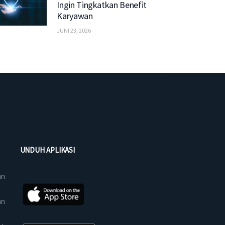
Ingin Tingkatkan Benefit
Karyawan
JUNI 23, 2026
UNDUH APLIKASI
an
an