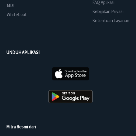
FAQ Aplikasi
MDI
Kebijakan Privasi
WhiteCoat
Ketentuan Layanan
UNDUH APLIKASI
Mitra Resmi dari