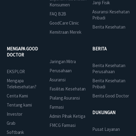
Janji Fisik
Konsumen
Asuransi Kesehatan
FAQ B2B
Pribadi
GoodCare Clinic
Berita Kesehatan
Kemitraan Merek
MENGAPA GOOD
BERITA
DOCTOR
Jaringan Mitra
Berita Kesehatan
Perusahaan
EKSPLOR
Perusahaan
Asuransi
Mengapa
Berita Kesehatan
Telekesehatan?
Pribadi
Fasilitas Kesehatan
Cerita Kami
Berita Good Doctor
Pialang Asuransi
Tentang kami
Farmasi
DUKUNGAN
Investor
Admin Pihak Ketiga
Grab
FMCG Farmasi
Pusat Layanan
Softbank