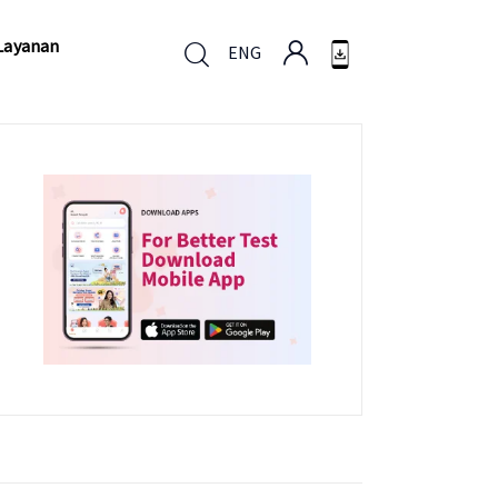
Layanan
ENG
Layanan
ENG