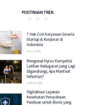
POSTINGAN TREN
7 Hak Cuti Karyawan Swasta
Startup & Korporat di
Indonesia
JULI 6, 2026
Mengenal Hyrox Kompetisi
Latihan Kebugaran yang Lagi
Digandrungi, Apa Manfaat
Sehatnya?
JUNI 24, 2026
Digitalisasi Layanan
Kesehatan Perusahaan:
Panduan untuk Bisnis yang