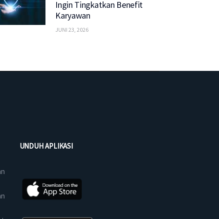
Ingin Tingkatkan Benefit
Karyawan
JUNI 23, 2026
UNDUH APLIKASI
an
an