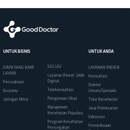
UNTUK BISNIS
UNTUK ANDA
SOLUSI
SIAPA YANG KAMI
LAYANAN PASIEN
LAYANI
Layanan Rawat Jalan
Konsultasi
Digital
Perusahaan
Dokter
Telekonsultasi
Asuransi
Umum/Spesialis
Pengiriman Obat
Jaringan Mitra
Toko Kesehatan
Manajemen
Janji Pemesanan
Kesehatan Populasi
Vaksinasi
Program Kesehatan
Pemeriksaan
Pencegahan