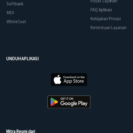
Pusat Layanan
Softbank
FAQ Aplikasi
MDI
Kebijakan Privasi
WhiteCoat
Ketentuan Layanan
UNDUH APLIKASI
Mitra Resmi dari