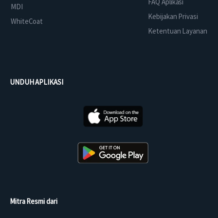
FAQ Aplikasi
MDI
Kebijakan Privasi
WhiteCoat
Ketentuan Layanan
UNDUH APLIKASI
Mitra Resmi dari