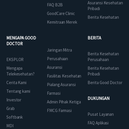
Asuransi Kesehatan
FAQ B2B
Pribadi
GoodCare Clinic
Berita Kesehatan
Kemitraan Merek
MENGAPA GOOD
BERITA
DOCTOR
Jaringan Mitra
Berita Kesehatan
Perusahaan
EKSPLOR
Perusahaan
Asuransi
Mengapa
Berita Kesehatan
Telekesehatan?
Pribadi
Fasilitas Kesehatan
Cerita Kami
Berita Good Doctor
Pialang Asuransi
Tentang kami
Farmasi
DUKUNGAN
Investor
Admin Pihak Ketiga
Grab
FMCG Farmasi
Pusat Layanan
Softbank
FAQ Aplikasi
MDI