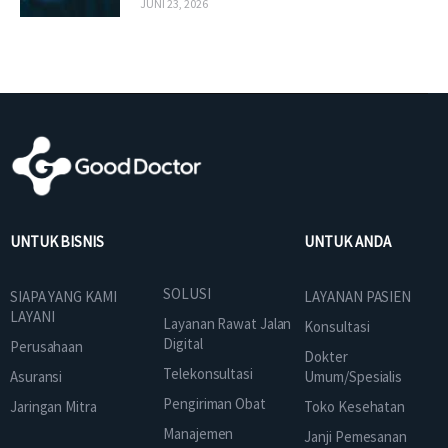
JUNI 23, 2026
UNTUK BISNIS
UNTUK ANDA
SOLUSI
SIAPA YANG KAMI
LAYANAN PASIEN
LAYANI
Layanan Rawat Jalan
Konsultasi
Digital
Perusahaan
Dokter
Telekonsultasi
Asuransi
Umum/Spesialis
Pengiriman Obat
Jaringan Mitra
Toko Kesehatan
Manajemen
Janji Pemesanan