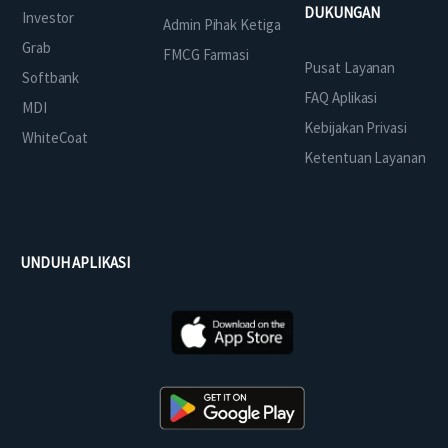
DUKUNGAN
Investor
Admin Pihak Ketiga
Grab
FMCG Farmasi
Pusat Layanan
Softbank
FAQ Aplikasi
MDI
Kebijakan Privasi
WhiteCoat
Ketentuan Layanan
UNDUH APLIKASI