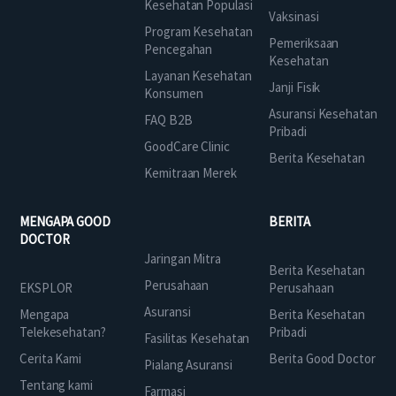
Kesehatan Populasi
Vaksinasi
Program Kesehatan
Pemeriksaan
Pencegahan
Kesehatan
Layanan Kesehatan
Janji Fisik
Konsumen
Asuransi Kesehatan
FAQ B2B
Pribadi
GoodCare Clinic
Berita Kesehatan
Kemitraan Merek
MENGAPA GOOD
BERITA
DOCTOR
Jaringan Mitra
Berita Kesehatan
Perusahaan
EKSPLOR
Perusahaan
Asuransi
Mengapa
Berita Kesehatan
Telekesehatan?
Pribadi
Fasilitas Kesehatan
Cerita Kami
Berita Good Doctor
Pialang Asuransi
Tentang kami
Farmasi