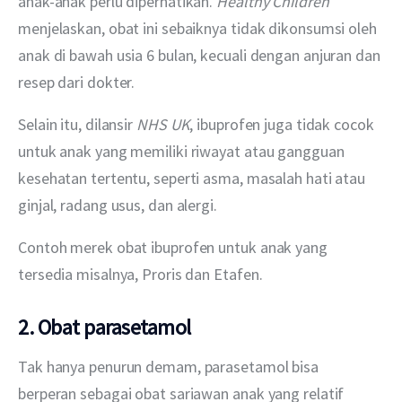
anak-anak perlu diperhatikan. 
Healthy Children
menjelaskan, obat ini sebaiknya tidak dikonsumsi oleh 
anak di bawah usia 6 bulan, kecuali dengan anjuran dan 
resep dari dokter.
Selain itu, dilansir 
NHS UK
, ibuprofen juga tidak cocok 
untuk anak yang memiliki riwayat atau gangguan 
kesehatan tertentu, seperti asma, masalah hati atau 
ginjal, radang usus, dan alergi.
Contoh merek obat ibuprofen untuk anak yang 
tersedia misalnya, Proris dan Etafen.
2. Obat parasetamol
Tak hanya penurun demam, parasetamol bisa 
berperan sebagai obat sariawan anak yang relatif 