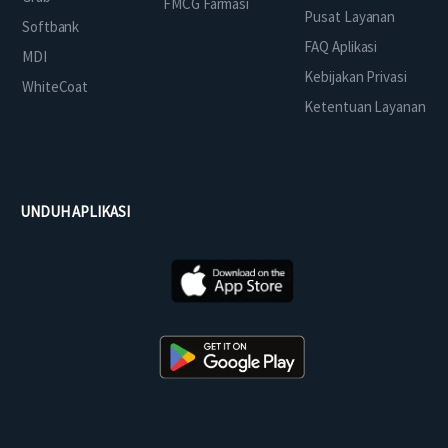
FMCG Farmasi
Pusat Layanan
Softbank
FAQ Aplikasi
MDI
Kebijakan Privasi
WhiteCoat
Ketentuan Layanan
UNDUH APLIKASI