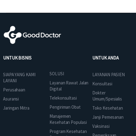
UNTUK BISNIS
UNTUK ANDA
SOLUSI
SIAPA YANG KAMI
LAYANAN PASIEN
LAYANI
Layanan Rawat Jalan
Konsultasi
Digital
Perusahaan
Dokter
Telekonsultasi
Asuransi
Umum/Spesialis
Pengiriman Obat
Jaringan Mitra
Toko Kesehatan
Manajemen
Janji Pemesanan
Kesehatan Populasi
Vaksinasi
Program Kesehatan
Pemeriksaan