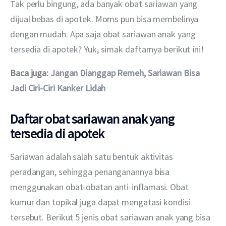
Tak perlu bingung, ada banyak obat sariawan yang 
dijual bebas di apotek. Moms pun bisa membelinya 
dengan mudah. Apa saja obat sariawan anak yang 
tersedia di apotek? Yuk, simak daftarnya berikut ini!
Baca juga: 
Jangan Dianggap Remeh, Sariawan Bisa 
Jadi Ciri-Ciri Kanker Lidah
Daftar obat sariawan anak yang
tersedia di apotek
Sariawan adalah salah satu bentuk aktivitas 
peradangan, sehingga penanganannya bisa 
menggunakan obat-obatan anti-inflamasi. Obat 
kumur dan topikal juga dapat mengatasi kondisi 
tersebut. Berikut 5 jenis obat sariawan anak yang bisa 