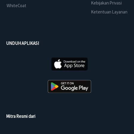
Kebijakan Privasi
WhiteCoat
Ketentuan Layanan
UNDUH APLIKASI
Mitra Resmi dari