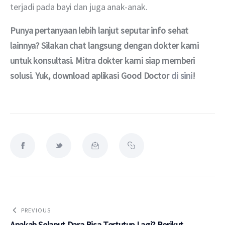
terjadi pada bayi dan juga anak-anak.
Punya pertanyaan lebih lanjut seputar info sehat 
lainnya? Silakan chat langsung dengan dokter kami 
untuk konsultasi. Mitra dokter kami siap memberi 
solusi. Yuk, download aplikasi Good Doctor 
di sini
!
PREVIOUS
Apakah Selaput Dara Bisa Tertutup Lagi? Berikut