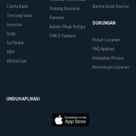
Cerita Kami
Berita Good Doctor
Pialang Asuransi
Tentang kami
Farmasi
DUKUNGAN
Investor
Admin Pihak Ketiga
Grab
FMCG Farmasi
Pusat Layanan
Softbank
FAQ Aplikasi
MDI
Kebijakan Privasi
WhiteCoat
Ketentuan Layanan
UNDUH APLIKASI