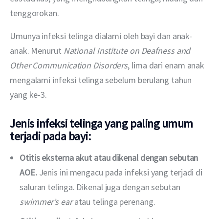
tenggorokan.
Umunya infeksi telinga dialami oleh bayi dan anak-
anak. Menurut 
National Institute on Deafness and 
Other Communication Disorders
, lima dari enam anak 
mengalami infeksi telinga sebelum berulang tahun 
yang ke-3.
Jenis infeksi telinga yang paling umum
terjadi pada bayi:
Otitis eksterna akut
atau dikenal dengan sebutan
AOE.
Jenis ini mengacu pada infeksi yang terjadi di
saluran telinga. Dikenal juga dengan sebutan
swimmer’s ear
atau telinga perenang.