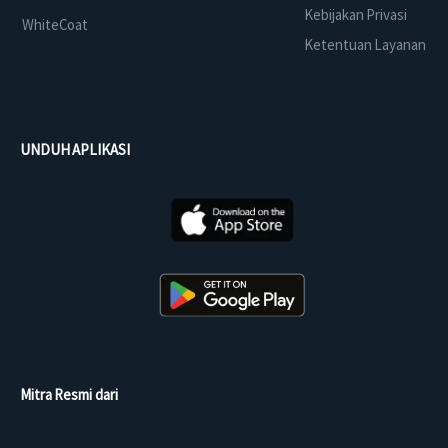
Kebijakan Privasi
WhiteCoat
Ketentuan Layanan
UNDUH APLIKASI
Mitra Resmi dari