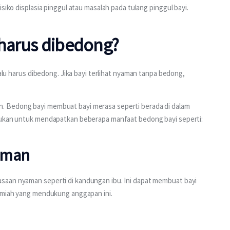
siko displasia pinggul atau masalah pada tulang pinggul bayi.
 harus dibedong?
lalu harus dibedong. Jika bayi terlihat nyaman tanpa bedong, 
. Bedong bayi membuat bayi merasa seperti berada di dalam 
akukan untuk mendapatkan beberapa manfaat bedong bayi seperti:
aman
saan nyaman seperti di kandungan ibu. Ini dapat membuat bayi 
ilmiah yang mendukung anggapan ini.