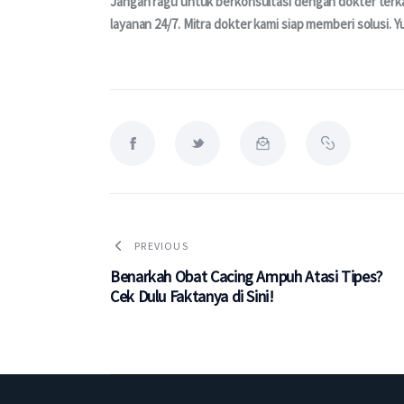
Jangan ragu untuk berkonsultasi dengan dokter terk
layanan 24/7. Mitra dokter kami siap memberi solusi. 
PREVIOUS
Benarkah Obat Cacing Ampuh Atasi Tipes?
Cek Dulu Faktanya di Sini!