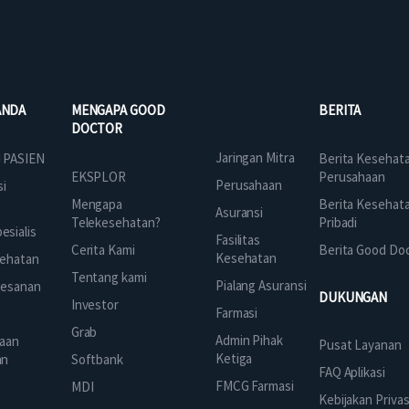
ANDA
MENGAPA GOOD
BERITA
DOCTOR
Jaringan Mitra
 PASIEN
Berita Kesehat
EKSPLOR
Perusahaan
Perusahaan
si
Mengapa
Berita Kesehat
Asuransi
Telekesehatan?
Pribadi
sialis
Fasilitas
Cerita Kami
Berita Good Do
Kesehatan
ehatan
Tentang kami
Pialang Asuransi
mesanan
DUKUNGAN
Investor
Farmasi
Grab
Admin Pihak
aan
Pusat Layanan
Ketiga
an
Softbank
FAQ Aplikasi
FMCG Farmasi
k
MDI
Kebijakan Privas