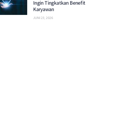
Ingin Tingkatkan Benefit
Karyawan
JUNI 23, 2026