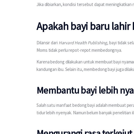
Jika dibiarkan, kondisi tersebut dapat meningkatkan ri
Apakah bayi baru lahir
Dilansir dari 
Harvard Health Publishing
, bayi tidak se
Moms tidak perlu repot-repot membedongnya.
Karena bedong dilakukan untuk membuat bayi nyaman
kandungan ibu. Selain itu, membedong bayi juga dil
Membantu bayi lebih ny
Salah satu manfaat bedong bayi adalah membuat pera
tidur lebih nyenyak. Namun belum banyak penelitian 
Mengurangi rasa terkejut