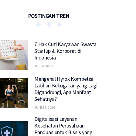
POSTINGAN TREN
7 Hak Cuti Karyawan Swasta
Startup & Korporat di
Indonesia
JULI 6, 2026
Mengenal Hyrox Kompetisi
Latihan Kebugaran yang Lagi
Digandrungi, Apa Manfaat
Sehatnya?
JUNI 24, 2026
Digitalisasi Layanan
Kesehatan Perusahaan:
Panduan untuk Bisnis yang