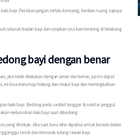
innya.
kaki bayi. Pastikan jangan terlalu kencang, berikan ruang supaya
muti seluruh badan bayi dan sisipkan sisa kain bedong di belakang
bedong bayi dengan benar
 jika tidak dilakukan dengan aman dan benar, justru dapat 
as, ini bisa menutupi hidung dan mulut bayi dan meningkatkan 
an kaki bayi. Bedong perlu sedikit longgar di sekitar pinggul 
akan meluruskan kaki bayi saat dibedong.
si yang ditekuk. Jika saat baru lahir dipaksa untuk berada dalam 
ngganggu sendi dan merusak tulang rawan bayi.