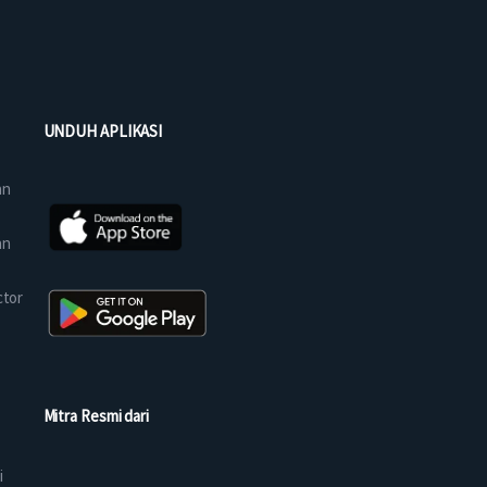
UNDUH APLIKASI
an
an
ctor
Mitra Resmi dari
i